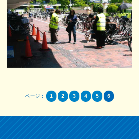
ページ：
1
2
3
4
5
6