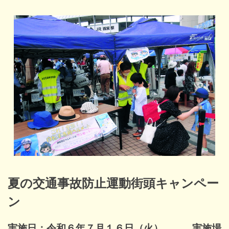
夏の交通事故防止運動街頭キャンペー
ン
実施日：令和６年７月１６日（火） 実施場