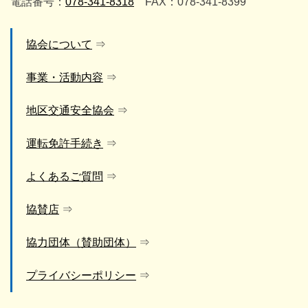
電話番号：
078-341-8318
FAX：078-341-8399
協会について
事業・活動内容
地区交通安全協会
運転免許手続き
よくあるご質問
協賛店
協力団体（賛助団体）
プライバシーポリシー