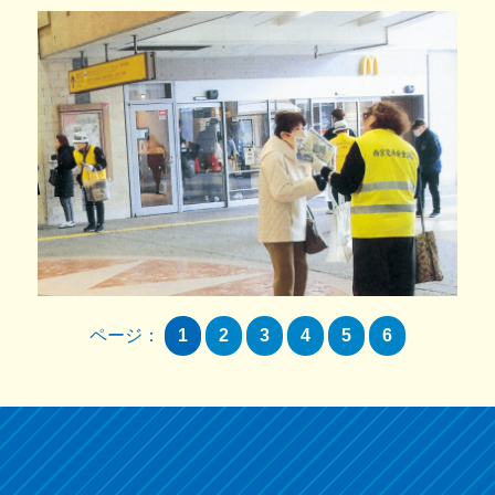
ページ：
1
2
3
4
5
6