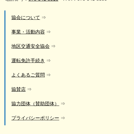
協会について
事業・活動内容
地区交通安全協会
運転免許手続き
よくあるご質問
協賛店
協力団体（賛助団体）
プライバシーポリシー