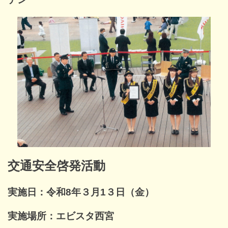
交通安全啓発活動
実施日：令和8年３月1３日（金）
実施場所：エビスタ西宮