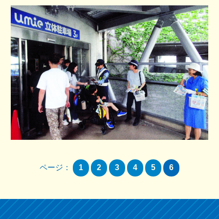
ページ：
1
2
3
4
5
6