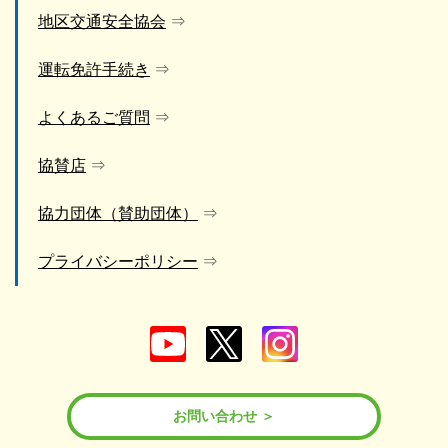
地区交通安全協会
運転免許手続き
よくあるご質問
協賛店
協力団体（賛助団体）
プライバシーポリシー
お問い合わせ